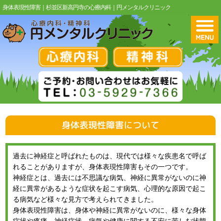
身体表現性障害｜杉並区新高円寺の心療内科｜円メンタルクリニック
身体表現性障害について
過去に神経症と呼ばれたものは、現代では様々な疾患名で呼ば
れることがありますが、身体表現性障害もその一つです。
神経症とは、過去には不思議な病気、神経に異常がないのに神
経に異常があるような症状を起こす病気、心理的な原因で起こ
る病気など様々な見方で考えられてきました。
身体表現性障害は、身体や神経に異常がないのに、様々な身体
症状や疼痛、神経症状、病気や健康に関する不安に苦しむ状態